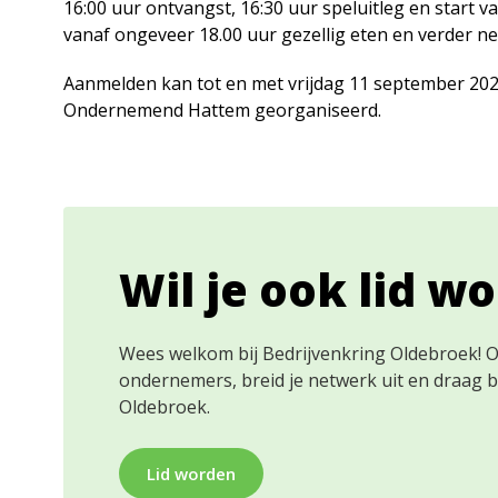
16:00 uur ontvangst, 16:30 uur speluitleg en start v
vanaf ongeveer 18.00 uur gezellig eten en verder n
Aanmelden kan tot en met vrijdag 11 september 2026
Ondernemend Hattem georganiseerd.
Wil je ook lid w
Wees welkom bij Bedrijvenkring Oldebroek! 
ondernemers, breid je netwerk uit en draag 
Oldebroek.
Lid worden