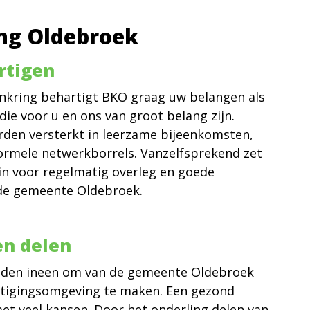
ing Oldebroek
rtigen
enkring behartigt BKO graag uw belangen als
die voor u en ons van groot belang zijn.
rden versterkt in leerzame bijeenkomsten,
rmele netwerkborrels. Vanzelfsprekend zet
 in voor regelmatig overleg en goede
de gemeente Oldebroek.
en delen
nden ineen om van de gemeente Oldebroek
estigingsomgeving te maken. Een gezond
t veel kansen. Door het onderling delen van