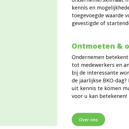
kennis en mogelijkhede
toegevoegde waarde voo
gevestigde of startend
Ontmoeten & 
Ondernemen betekent 
tot medewerkers en an
bij de interessante w
de jaarlijkse BKO-dag?
uit kennis te komen ma
voor u kan betekenen!
Over ons