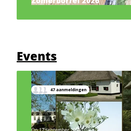
Zomerborrel 2026
Events
47 aanmeldingen
Op
17 september 2026