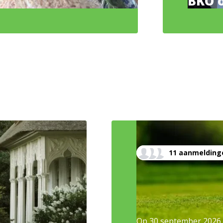
BKO o
11 aanmelding
Op
30 september 2026