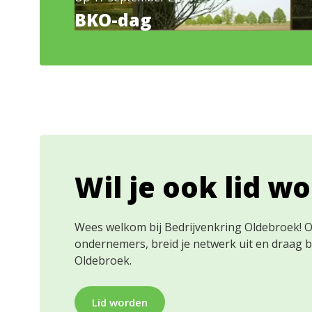
BKO-dag
Wil je ook lid w
Wees welkom bij Bedrijvenkring Oldebroek! 
ondernemers, breid je netwerk uit en draag 
Oldebroek.
Lid worden