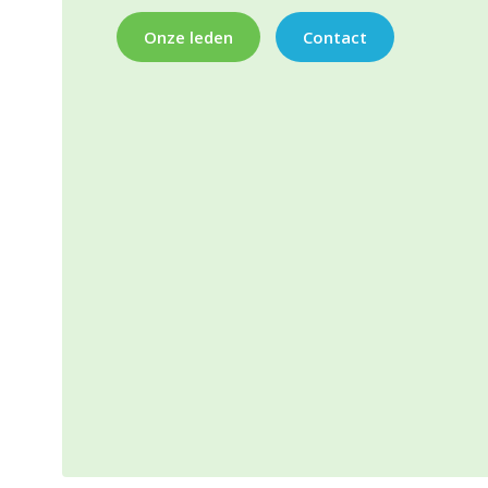
Onze leden
Contact