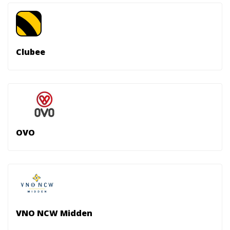
Clubee
OVO
VNO NCW Midden