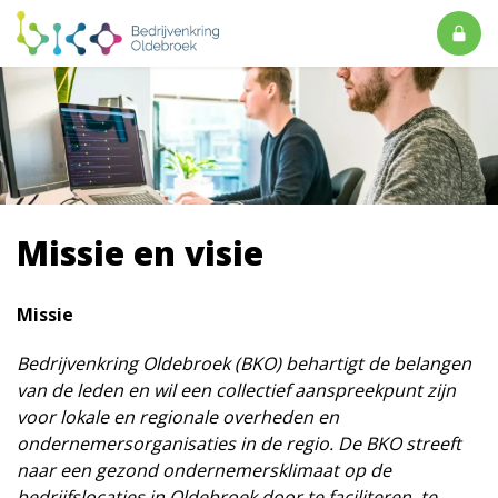
Missie en visie
Missie
Bedrijvenkring Oldebroek (BKO) behartigt de belangen
van de leden en wil een collectief aanspreekpunt zijn
voor lokale en regionale overheden en
ondernemersorganisaties in de regio. De BKO streeft
naar een gezond ondernemersklimaat op de
bedrijfslocaties in Oldebroek door te faciliteren, te