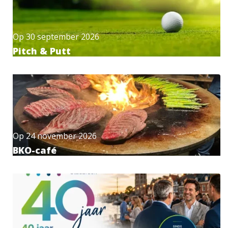
Op
30 september 2026
Pitch & Putt
Op
24 november 2026
BKO-café