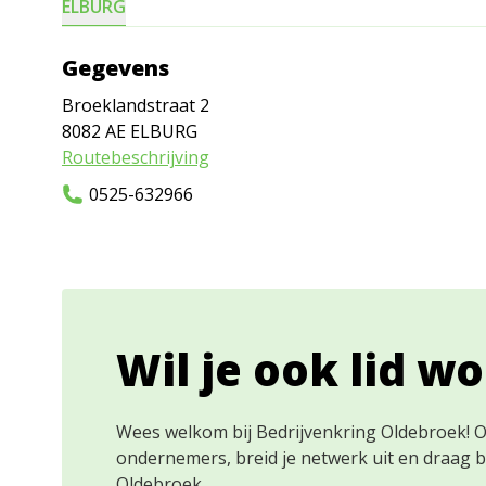
ELBURG
Gegevens
Broeklandstraat 2
8082 AE
ELBURG
Routebeschrijving
0525-632966
Wil je ook lid w
Wees welkom bij Bedrijvenkring Oldebroek! 
ondernemers, breid je netwerk uit en draag 
Oldebroek.