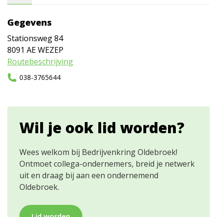
Gegevens
Stationsweg 84
8091 AE
WEZEP
Routebeschrijving
038-3765644
Wil je ook lid worden?
Wees welkom bij Bedrijvenkring Oldebroek!
Ontmoet collega-ondernemers, breid je netwerk
uit en draag bij aan een ondernemend
Oldebroek.
Lid worden