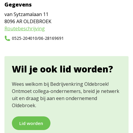
Gegevens
van Sytzamalaan 11
8096 AR
OLDEBROEK
Routebeschrijving
0525-204010/06-28169691
Wil je ook lid worden?
Wees welkom bij Bedrijvenkring Oldebroek!
Ontmoet collega-ondernemers, breid je netwerk
uit en draag bij aan een ondernemend
Oldebroek.
Lid worden