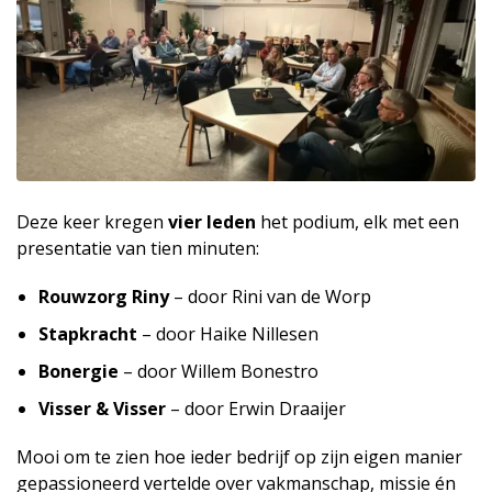
Deze keer kregen
vier leden
het podium, elk met een
presentatie van tien minuten:
Rouwzorg Riny
– door Rini van de Worp
Stapkracht
– door Haike Nillesen
Bonergie
– door Willem Bonestro
Visser & Visser
– door Erwin Draaijer
Mooi om te zien hoe ieder bedrijf op zijn eigen manier
gepassioneerd vertelde over vakmanschap, missie én