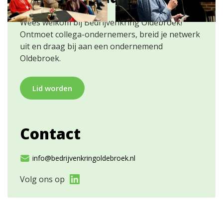
Wees welkom bij Bedrijvenkring Oldebroek!
Ontmoet collega-ondernemers, breid je netwerk
uit en draag bij aan een ondernemend
Oldebroek.
Lid worden
Contact
info@bedrijvenkringoldebroek.nl
Volg ons op